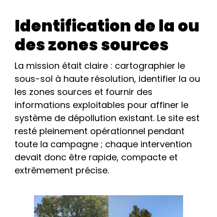
Identification de la ou
des zones sources
La mission était claire : cartographier le
sous-sol à haute résolution, identifier la ou
les zones sources et fournir des
informations exploitables pour affiner le
système de dépollution existant. Le site est
resté pleinement opérationnel pendant
toute la campagne ; chaque intervention
devait donc être rapide, compacte et
extrêmement précise.