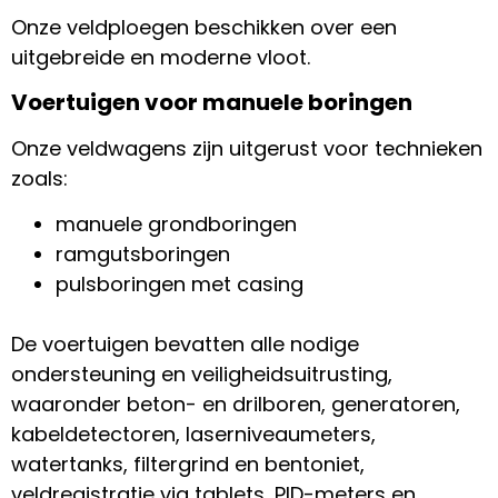
Onze veldploegen beschikken over een
uitgebreide en moderne vloot
.
Voertuigen voor manuele boringen
Onze veldwagens zijn uitgerust voor technieken
zoals:
manuele grondboringen
ramgutsboringen
pulsboringen met casing
De voertuigen bevatten
alle nodige
ondersteuning en veiligheidsuitrusting,
waaronder beton- en drilboren, generatoren,
kabeldetectoren,
lasernive
aumeters
,
watertanks, filtergrind en
bentoniet
,
veldregistratie via tablets, PID-meters en