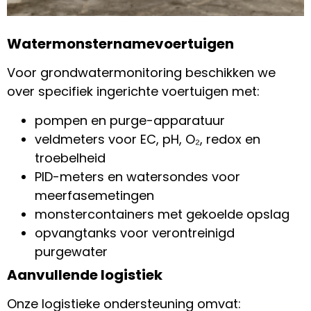
Watermonsternamevoertuigen
Voor grondwatermonitoring beschikken we
over specifiek ingerichte voertuigen met:
pompen en purge-apparatuur
veldmeters voor EC, pH, O₂, redox en
troebelheid
PID-meters en watersondes voor
meerfasemetingen
monstercontainers met gekoelde opslag
opvangtanks voor verontreinigd
purgewater
Aanvullende logistiek
Onze logistieke ondersteuning omvat: