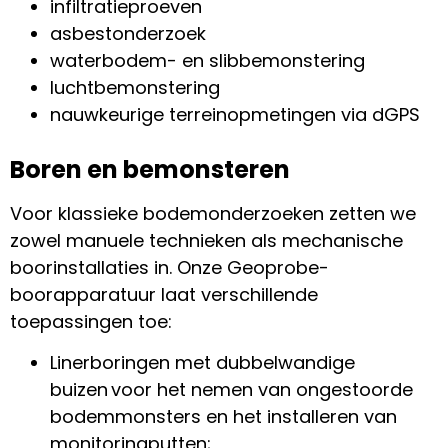
infiltratieproeven
asbestonderzoek
waterbodem- en slibbemonstering
luchtbemonstering
nauwkeurige terreinopmetingen via dGPS
Boren en bemonsteren
Voor klassieke bodemonderzoeken zetten we
zowel manuele technieken als mechanische
boorinstallaties in. Onze
Geoprobe
-
boorapparatuur laat verschillende
toepassingen toe:
Linerboringen
met dubbelwandige
buizen
voor het nemen van ongestoorde
bodemmonsters en het installeren van
monitoringputten
;