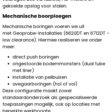
gekoelde opslag voor stalen.
Mechanische boorploegen
Mechanische boringen voeren we uit
met
Geoprobe
-installaties (6620DT en 6712DT –
low clearance). Hiermee realiseren we onder
meer:
direct push boringen
ongestoorde bodemmonsters (dual tube
met liner)
installatie van peilbuizen
avegaarboringen (hol of vol)
Deze configuratie maakt zowel
standaardonderzoek als gespecialiseerde
toepassingen mogelijk, ook op locaties met
beperkte werkhoogte.