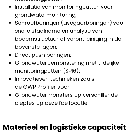
Installatie van monitoringputten
voor
grondwatermonitoring
;
Schroefboringen (avegaarboringen)
voor
snelle
staalname
en analyse van
bodemstructuur of verontreiniging in de
bovenste lagen
;
Direct push boringen;
Grondwaterbemonstering met tijdelijke
monitoringputten (SP16);
Innovatieven
technieken zoals
de
G
WP
Profiler voor
Grondwatermonsters
op verschillende
dieptes op dezelfde locatie
.
Materieel en logistieke capaciteit