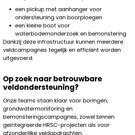
een pickup met aanhanger voor
ondersteuning van boorploegen
een kleine boot voor
waterbodemonderzoek en bemonstering
Dankzij deze infrastructuur kunnen meerdere
veldcampagnes tegelijk en efficiënt worden
uitgevoerd.
Op zoek naar betrouwbare
veldondersteuning?
Onze teams staan klaar voor boringen,
grondwatermonitoring en
bemonsteringscampagnes, zowel binnen
geïntegreerde HRSC-projecten als voor
afzonderlijke veldopdrachten.